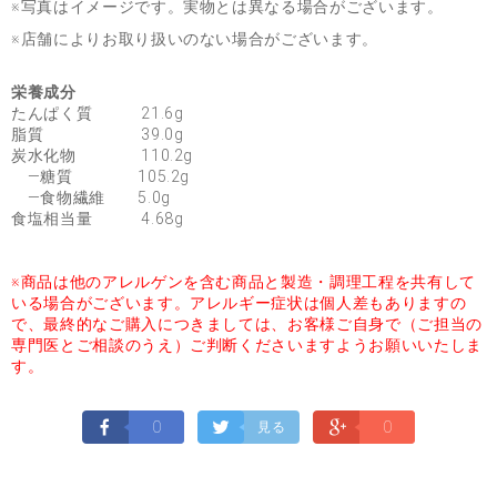
※写真はイメージです。実物とは異なる場合がございます。
※店舗によりお取り扱いのない場合がございます。
栄養成分
たんぱく質 21.6g
脂質 39.0g
炭水化物 110.2g
―糖質 105.2g
―食物繊維 5.0g
食塩相当量 4.68g
※商品は他のアレルゲンを含む商品と製造・調理工程を共有して
いる場合がございます。アレルギー症状は個人差もありますの
で、最終的なご購入につきましては、お客様ご自身で（ご担当の
専門医とご相談のうえ）ご判断くださいますようお願いいたしま
す。
0
0
見る