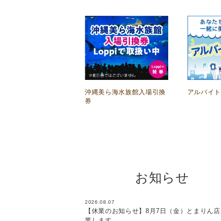
沖縄美ら海水族館入場引換
アルバイ
券
お知らせ
2026.08.07
【休業のお知らせ】8月7日（金）とまりん店
業します。