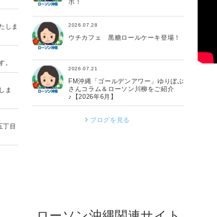
ボ！
2026.07.28
たしま
ウチカフェ 黒糖ロールケーキ登場！
す。
2026.07.21
FM沖縄「ゴールデンアワー」ゆりぼぶ
さんコラム＆ローソン川柳をご紹介
しま
♪【2026年6月】
ブログを見る
五丁目
ローソン沖縄関連サイト