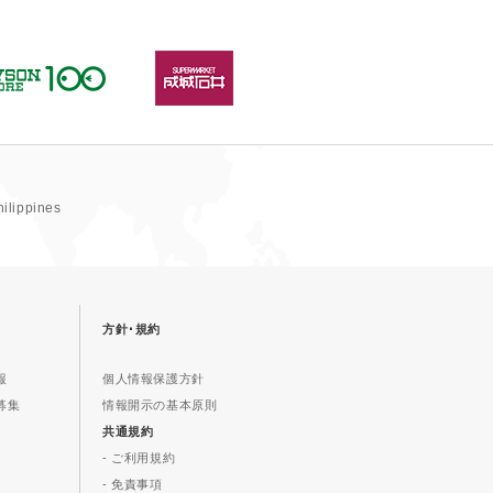
hilippines
方針･規約
報
個人情報保護方針
募集
情報開示の基本原則
共通規約
- ご利用規約
- 免責事項