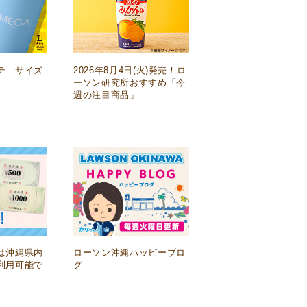
テ サイズ
2026年8月4日(火)発売！ロ
ーソン研究所おすすめ「今
週の注目商品」
は沖縄県内
ローソン沖縄ハッピーブロ
利用可能で
グ