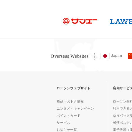
Overseas Websites
Japan
ローソンウェブサイト
店内サービ
商品・おトク情報
ローソン銀行
エンタメ・キャンペーン
利用できる
ポイントカード
ゆうパック
サービス
郵便ポスト､
お知らせ一覧
電子決済（