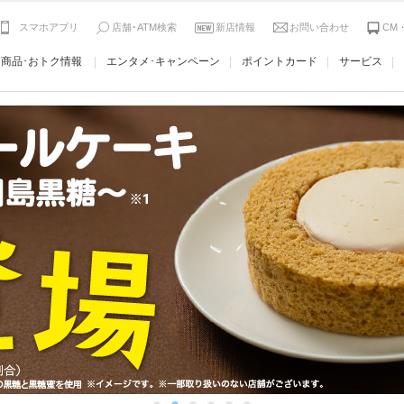
スマホアプリ
店舗･ATM検索
新店情報
お問い合わせ
CM
商品･おトク情報
エンタメ･キャンペーン
ポイントカード
サービス