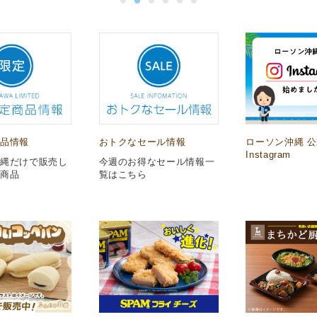
商品情報
おトクなセール情報
ローソン沖縄 
Instagram
沖縄だけで販売し
今週のお得なセール情報一
定商品
覧はこちら