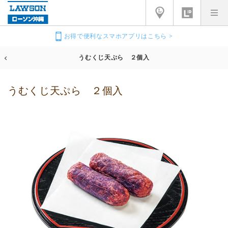
お得で便利なスマホアプリはこちら >
うむくじ天ぷら ２個入
うむくじ天ぷら ２個入