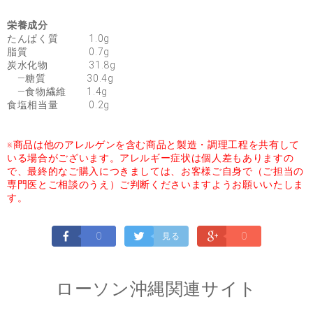
栄養成分
たんぱく質 1.0g
脂質 0.7g
炭水化物 31.8g
―糖質 30.4g
―食物繊維 1.4g
食塩相当量 0.2g
※商品は他のアレルゲンを含む商品と製造・調理工程を共有して
いる場合がございます。アレルギー症状は個人差もありますの
で、最終的なご購入につきましては、お客様ご自身で（ご担当の
専門医とご相談のうえ）ご判断くださいますようお願いいたしま
す。
0
0
見る
ローソン沖縄関連サイト