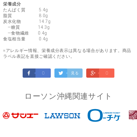
栄養成分
たんぱく質 5.4g
脂質 8.0g
炭水化物 14.7g
―糖質 14.3g
―食物繊維 0.4g
食塩相当量 0.4g
※アレルギー情報、栄養成分表示は異なる場合があります。商品
ラベル表記を直接ご確認ください。
0
0
見る
ローソン沖縄関連サイト