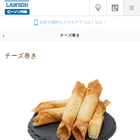
お得で便利なスマホアプリはこちら >
チーズ巻き
チーズ巻き