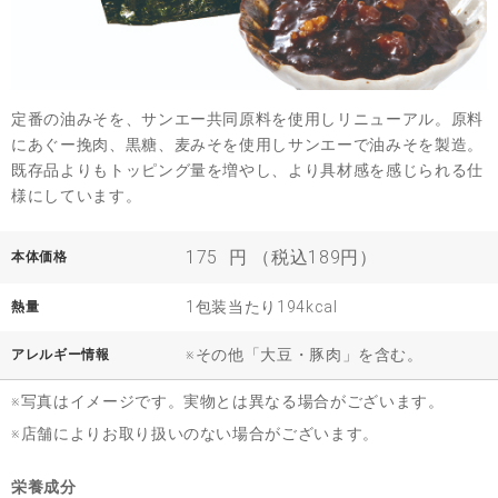
定番の油みそを、サンエー共同原料を使用しリニューアル。原料
にあぐー挽肉、黒糖、麦みそを使用しサンエーで油みそを製造。
既存品よりもトッピング量を増やし、より具材感を感じられる仕
様にしています。
175
円 （税込189円）
本体価格
1包装当たり194kcal
熱量
※その他「大豆・豚肉」を含む。
アレルギー情報
※写真はイメージです。実物とは異なる場合がございます。
※店舗によりお取り扱いのない場合がございます。
栄養成分