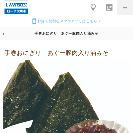
お得で便利なスマホアプリはこちら >
手巻おにぎり あぐー豚肉入り油みそ
手巻おにぎり あぐー豚肉入り油みそ