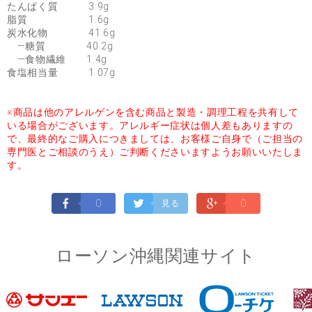
たんぱく質 3.9g
脂質 1.6g
炭水化物 41.6g
―糖質 40.2g
―食物繊維 1.4g
食塩相当量 1.07g
※商品は他のアレルゲンを含む商品と製造・調理工程を共有して
いる場合がございます。アレルギー症状は個人差もありますの
で、最終的なご購入につきましては、お客様ご自身で（ご担当の
専門医とご相談のうえ）ご判断くださいますようお願いいたしま
す。
0
0
見る
ローソン沖縄関連サイト