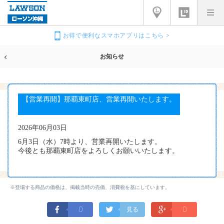
お得で便利なスマホアプリはこちら >
お知らせ
【営業再開】那覇東町店、営業再開いたします。
2026年06月03日
6月3日（水）7時より、営業再開いたします。
今後とも那覇東町店をよろしくお願いいたします。
※登場する商品の価格は、掲載当時の売価、消費税を基にしています。
0
0
見る