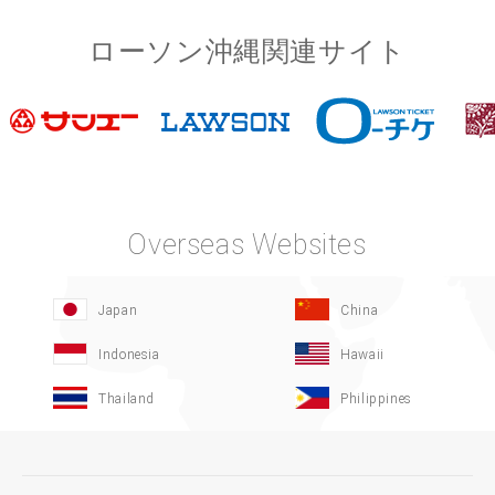
ローソン沖縄関連サイト
Overseas Websites
Japan
China
Indonesia
Hawaii
Thailand
Philippines