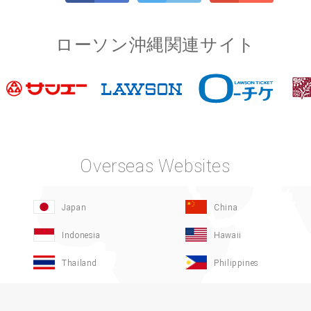
ローソン沖縄関連サイト
Overseas Websites
Japan
China
Indonesia
Hawaii
Thailand
Philippines